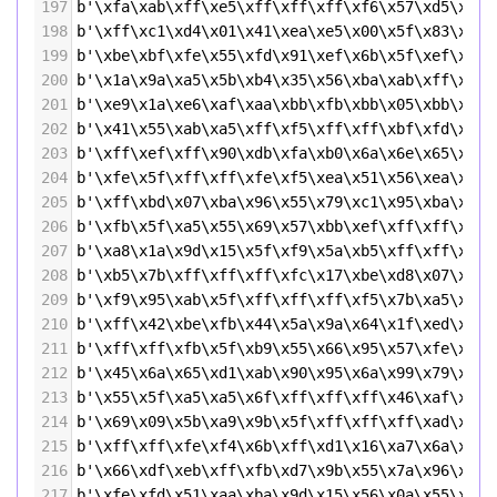
197
b'\xfa\xab\xff\xe5\xff\xff\xff\xf6\x57\xd5\x1e\
198
b'\xff\xc1\xd4\x01\x41\xea\xe5\x00\x5f\x83\x95\
199
b'\xbe\xbf\xfe\x55\xfd\x91\xef\x6b\x5f\xef\xd7\
200
b'\x1a\x9a\xa5\x5b\xb4\x35\x56\xba\xab\xff\x57\
201
b'\xe9\x1a\xe6\xaf\xaa\xbb\xfb\xbb\x05\xbb\xab\
202
b'\x41\x55\xab\xa5\xff\xf5\xff\xff\xbf\xfd\x95\
203
b'\xff\xef\xff\x90\xdb\xfa\xb0\x6a\x6e\x65\x99\
204
b'\xfe\x5f\xff\xff\xfe\xf5\xea\x51\x56\xea\x6b\
205
b'\xff\xbd\x07\xba\x96\x55\x79\xc1\x95\xba\x99\
206
b'\xfb\x5f\xa5\x55\x69\x57\xbb\xef\xff\xff\xc1\
207
b'\xa8\x1a\x9d\x15\x5f\xf9\x5a\xb5\xff\xff\xfb\
208
b'\xb5\x7b\xff\xff\xff\xfc\x17\xbe\xd8\x07\x96\
209
b'\xf9\x95\xab\x5f\xff\xff\xff\xf5\x7b\xa5\x56\
210
b'\xff\x42\xbe\xfb\x44\x5a\x9a\x64\x1f\xed\x15\
211
b'\xff\xff\xfb\x5f\xb9\x55\x66\x95\x57\xfe\xff\
212
b'\x45\x6a\x65\xd1\xab\x90\x95\x6a\x99\x79\xff\
213
b'\x55\x5f\xa5\xa5\x6f\xff\xff\xff\x46\xaf\xed\
214
b'\x69\x09\x5b\xa9\x9b\x5f\xff\xff\xff\xad\x7d\
215
b'\xff\xff\xfe\xf4\x6b\xff\xd1\x16\xa7\x6a\x91\
216
b'\x66\xdf\xeb\xff\xfb\xd7\x9b\x55\x7a\x96\x95\
217
b'\xfe\xfd\x51\xaa\xba\x9d\x15\x56\x0a\x55\xa6\