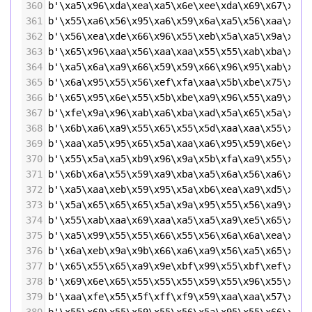
360
b'\xa5\x96\xda\xea\xa5\x6e\xee\xda\x69\x67\x9b\
361
b'\x55\xa6\x56\x95\xa6\x59\x6a\xa5\x56\xaa\x9a\
362
b'\x56\xea\xde\x66\x96\x55\xeb\x5a\xa5\x9a\x95\
363
b'\x65\x96\xaa\x56\xaa\xaa\x55\x55\xab\xba\x5b\
364
b'\xa5\x6a\xa9\x66\x59\x59\x66\x96\x95\xab\xaa\
365
b'\x6a\x95\x55\x56\xef\xfa\xaa\x5b\xbe\x75\xd6\
366
b'\x65\x95\x6e\x55\x5b\xbe\xa9\x96\x55\xa9\x59\
367
b'\xfe\x9a\x96\xab\xa6\xba\xad\x5a\x65\x5a\xaa\
368
b'\x6b\xa6\xa9\x55\x65\x55\x5d\xaa\xaa\x55\x55\
369
b'\xaa\xa5\x95\x65\x5a\xaa\xa6\x95\x59\x6e\xae\
370
b'\x55\x5a\xa5\xb9\x96\x9a\x5b\xfa\xa9\x55\xa7\
371
b'\x6b\x6a\x55\x59\xa9\xba\xa5\x6a\x56\xa6\xb5\
372
b'\xa5\xaa\xeb\x59\x95\x5a\xb6\xea\xa9\xd5\x6a\
373
b'\x5a\x65\x65\x65\x5a\x9a\x95\x55\x56\xa9\x55\
374
b'\x55\xab\xaa\x69\xaa\xa5\xa5\xa9\xe5\x65\x66\
375
b'\xa5\x99\x55\x55\x66\x55\x56\x6a\x6a\xea\xe5\
376
b'\x6a\xeb\x9a\x9b\x66\xa6\xa9\x56\xa5\x65\x6a\
377
b'\x65\x55\x65\xa9\x9e\xbf\x99\x55\xbf\xef\xe5\
378
b'\x69\x6e\x65\x55\x55\x55\x59\x55\x96\x55\x96\
379
b'\xaa\xfe\x55\x5f\xff\xf9\x59\xaa\xaa\x57\x99\