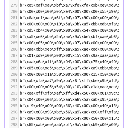
279
b'\xe5\xaf\xa9\xbf\xa7\xfe\xfa\x9b\xe9\xd0\x1a\
280
b'\x00\x00\x00\x05\xe4\x00\x00\x00\x55\x9a\xba\
281
b'\x6a\xef\xaa\x6f\x9d\x07\x90\x00\x00\x00\x16\
282
b'\x00\x00\x00\x19\x5a\x9b\xa5\xbb\xdb\xfa\xff\
283
b'\xd5\xb4\x00\x00\x00\x0d\x54\x00\x00\x00\x1e\
284
b'\xa5\xe6\xbe\x5a\xae\x9a\xbe\xbf\xae\xb6\x6a\
285
b'\x06\x65\x00\x00\x00\x07\x94\x00\x00\x00\x69\
286
b'\xaa\xbb\xeb\xff\xaa\xa5\xae\xed\x00\x00\x00\
287
b'\x01\xd9\x00\x00\x00\x15\x59\x9a\xaa\xaa\xe5\
288
b'\xaa\x6a\xff\x50\x04\x00\x00\x75\x40\x40\x00\
289
b'\x05\x6a\xe5\xae\x6e\xaf\x9a\xa9\xbb\xbb\xef\
290
b'\x00\x00\x1a\x50\x00\x00\x00\x15\x50\x00\x00\
291
b'\xab\xfa\xa7\x9a\xba\x6f\xff\xbe\x9b\xfd\x41\
292
b'\x00\x00\x05\x54\x00\x10\x00\x1a\xaa\xea\xaa\
293
b'\xea\xff\xfb\xaf\xff\xd4\x50\x00\x01\x9c\x00\
294
b'\x04\x00\x06\x55\xaa\xa6\x5a\xab\x95\xaa\xaa\
295
b'\xf9\x40\x00\x00\x56\x40\x00\x00\x40\x15\xc0\
296
b'\xa9\x66\x96\xbe\x56\xa9\xae\xe6\xff\xfa\xab\
297
b'\x90\x00\x00\x00\x06\x54\x00\x50\x00\x15\x65\
298
b'\x65\xab\xee\xab\xbf\x9a\xbe\xb9\x00\x00\x09\