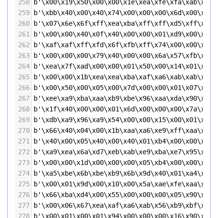
258
b'\x00\x19\x50\x00\x00\x1e\xea\xfe\xfa\xab\xaf\
259
b'\xbb\x40\x00\x40\x74\x00\x00\x00\x6d\x00\x40\
260
b'\x07\x6e\x6f\xff\xea\xba\xff\xff\xd5\xff\xef\
261
b'\x00\x00\x40\x0f\x40\x00\x00\x01\xd9\x00\x00\
262
b'\xaf\xaf\xff\xfd\x6f\xfb\xff\x74\x00\x00\x07\
263
b'\x00\x00\x00\x79\x40\x00\x00\x6a\x57\xfb\xaa\
264
b'\xea\x7f\xad\x00\x00\x01\x50\x00\x14\x01\xf4\
265
b'\x00\x00\x1b\xea\xea\xba\xaf\xa6\xab\xab\xfe\
266
b'\x00\x50\x00\x05\x00\x7d\x00\x00\x01\x07\xb4\
267
b'\xee\xa9\xba\xaa\xb9\xbe\x96\xaa\xda\x90\x00\
268
b'\x1f\x40\x00\x00\x01\x6d\x00\x00\x00\x7a\xbe\
269
b'\xdb\xa9\x96\xa9\x54\x00\x00\x15\x00\x01\x40\
270
b'\x66\x40\x04\x00\x1b\xaa\xa6\xe9\xff\xaa\xba\
271
b'\x40\x00\x05\x40\x00\x40\x01\xb4\x00\x00\x00\
272
b'\xa9\xea\x6a\xd7\xeb\xab\xe9\xba\xe7\x95\xe9\
273
b'\x00\x00\x1d\x00\x00\x00\x05\xb4\x00\x00\x01\
274
b'\xa5\xbe\x6b\xbe\xb9\x6b\x9d\x40\x01\xa4\x00\
275
b'\x00\x01\x9d\x00\x10\x00\x5a\xae\xfe\xaa\x56\
276
b'\x66\xba\xd4\x00\x55\x00\x00\x00\x05\x90\x00\
277
b'\x00\x06\x67\xea\xaf\xa6\xab\x56\xb9\xbf\xef\
278
b'\x00\x01\x00\x01\x94\x00\x00\x00\x16\x90\x00\