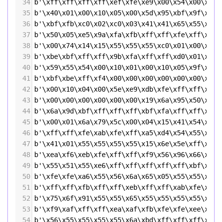
34
b'\xff\xff\xff\xff\xef\xfe\xe9\x00\x54\x00\x24\
35
b'\x40\x01\x00\x10\x05\x00\x5d\x95\xbf\x9f\xff\
36
b'\xbf\xfb\xc0\x02\xc0\x03\x41\x41\x65\x55\x55\
37
b'\x50\x05\xe5\x9a\xfa\xfb\xff\xff\xfe\xff\xaf\
38
b'\x00\x74\x14\x15\x55\x55\x55\xc0\x01\x00\x10\
39
b'\xbe\xbf\xff\xff\x9b\xfa\xff\xff\xd0\x01\x40\
40
b'\x59\x55\x54\x00\x10\x01\x00\x10\x05\x9f\x99\
41
b'\xbf\xbe\xff\xf4\x00\x00\x00\x00\x00\x00\x01\
42
b'\x00\x10\x04\x00\x5e\xe9\xdb\xfe\xff\xff\xff\
43
b'\x00\x00\x00\x00\x00\x00\x19\x6a\x95\x50\x50\
44
b'\x6a\x9d\xbf\xff\xff\xff\xbf\xfa\xff\xff\xfd\
45
b'\x00\x01\x6a\x79\x5c\x00\x04\x15\x41\x54\x10\
46
b'\xff\xff\xfe\xab\xfe\xff\xa5\xd4\x54\x55\x69\
47
b'\x41\x01\x55\x55\x55\x55\x15\x6e\x5e\xff\xff\
48
b'\xea\xf6\xeb\xfe\xff\xff\xf9\x56\x96\x66\xe6\
49
b'\x55\x51\x55\xe6\xff\xff\xff\xff\xff\xbf\xbf\
50
b'\xfe\xfe\xa6\x55\x56\x6a\x65\x05\x55\x55\x55\
51
b'\xff\xff\xfb\xff\xff\xeb\xff\xff\xab\xfe\xff\
52
b'\x75\x6f\x91\x55\x55\x65\x55\x55\x55\x55\x6a\
53
b'\xf9\xaf\xff\xff\xea\xaf\xfb\xfe\xfe\xee\x5d\
54
b'\x56\x55\x55\x55\x55\x6a\xbd\xff\xff\xff\xff\