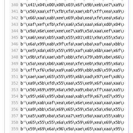
340
b'\x41\x04\x00\x00\x03\x6f\x9b\xeb\xe7\xa9\xe9\
341
b'\x56\xaa\xff\xfb\xfa\xae\xbf\xff\xea\xa9\xa9\
342
b'\x66\xaa\xab\xee\x69\xba\xea\xfe\xea\x6a\x55\
343
b'\xaf\xef\xfb\xfe\xa6\x5a\xaa\x6a\xd0\x04\x04\
344
b'\x9a\x6e\xee\xee\xe7\xa9\x5a\xaa\xef\xae\xbb\
345
b'\xa6\xea\xb5\xad\x55\x01\x81\x9a\x55\x5a\xea\
346
b'\x6a\x99\xab\x9f\xfa\xae\xba\xaf\xaa\xbb\xe6\
347
b'\xe5\xda\x65\x55\x95\xaf\xab\x6b\xae\x6f\xaf\
348
b'\x9b\xfa\xae\xbf\xbb\xfe\x79\xb9\xbe\x66\x6b\
349
b'\x5a\xea\xb6\xa6\xea\xfe\xeb\x9a\x95\x6a\xb6\
350
b'\xff\xf6\x9a\xa9\xa6\x99\xbb\xd6\x59\xa5\x65\
351
b'\xae\xae\x65\x55\x95\x6b\xad\x97\xef\xd6\xea\
352
b'\xa9\x5b\xfd\x55\xaa\x55\xe9\x6f\xaa\xaa\xaf\
353
b'\x56\x69\x99\x6a\x9d\xa9\xba\xff\xaa\xa5\xad\
354
b'\x95\x66\x95\xba\xaa\xab\xf9\x67\xd7\x95\x95\
355
b'\xa9\xab\xaf\xea\x6e\x6e\xea\xaa\xaa\xae\x55\
356
b'\xa9\xbb\x5a\x69\x65\x59\x5a\x5a\x9a\x55\xaa\
357
b'\xa5\xa9\xba\x5a\xa7\xe5\x9a\xaa\x55\xab\xfa\
358
b'\x65\x55\x55\x6a\x95\x59\x69\xea\x69\x5b\xeb\
359
b'\x59\x69\x6a\x96\x9a\xae\x65\xaa\xaa\x95\x66\