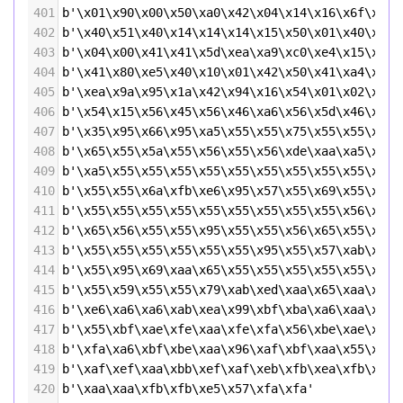
401
b'\x01\x90\x00\x50\xa0\x42\x04\x14\x16\x6f\xe6\
402
b'\x40\x51\x40\x14\x14\x14\x15\x50\x01\x40\x64\
403
b'\x04\x00\x41\x41\x5d\xea\xa9\xc0\xe4\x15\x41\
404
b'\x41\x80\xe5\x40\x10\x01\x42\x50\x41\xa4\x15\
405
b'\xea\x9a\x95\x1a\x42\x94\x16\x54\x01\x02\x55\
406
b'\x54\x15\x56\x45\x56\x46\xa6\x56\x5d\x46\x65\
407
b'\x35\x95\x66\x95\xa5\x55\x55\x75\x55\x55\x55\
408
b'\x65\x55\x5a\x55\x56\x55\x56\xde\xaa\xa5\x56\
409
b'\xa5\x55\x55\x55\x55\x55\x55\x55\x55\x55\x55\
410
b'\x55\x55\x6a\xfb\xe6\x95\x57\x55\x69\x55\x95\
411
b'\x55\x55\x55\x55\x55\x55\x55\x55\x55\x56\x59\
412
b'\x65\x56\x55\x55\x95\x55\x55\x56\x65\x55\x55\
413
b'\x55\x55\x55\x55\x55\x55\x95\x55\x57\xab\xef\
414
b'\x55\x95\x69\xaa\x65\x55\x55\x55\x55\x55\xaa\
415
b'\x55\x59\x55\x55\x79\xab\xed\xaa\x65\xaa\xaa\
416
b'\xe6\xa6\xa6\xab\xea\x99\xbf\xba\xa6\xaa\x99\
417
b'\x55\xbf\xae\xfe\xaa\xfe\xfa\x56\xbe\xae\xaa\
418
b'\xfa\xa6\xbf\xbe\xaa\x96\xaf\xbf\xaa\x55\x6e\
419
b'\xaf\xef\xaa\xbb\xef\xaf\xeb\xfb\xea\xfb\xef\
420
b'\xaa\xaa\xfb\xfb\xe5\x57\xfa\xfa'