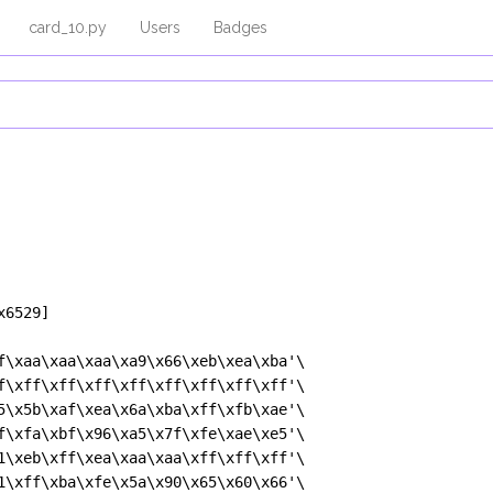
card_10.py
Users
Badges
x6529
]
f\xaa\xaa\xaa\xa9\x66\xeb\xea\xba'
\
f\xff\xff\xff\xff\xff\xff\xff\xff'
\
5\x5b\xaf\xea\x6a\xba\xff\xfb\xae'
\
f\xfa\xbf\x96\xa5\x7f\xfe\xae\xe5'
\
1\xeb\xff\xea\xaa\xaa\xff\xff\xff'
\
1\xff\xba\xfe\x5a\x90\x65\x60\x66'
\