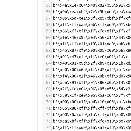
55
b'\x4a\x14\x64\x40\x02\x55\x91\x5
56
b'\x0b\xea\xb4\x7e\x5b\xea\xea\xa
57
b'\x05\x5a\x41\x5f\xe5\xbf\xff\xf
58
b'\xff\xff\xaa\xab\xff\xd0\x01\xb
59
b'\x86\xff\xff\xff\xfa\xff\xff\xf
60
b'\xfe\x46\x92\xe4\x50\x14\x64\x0
61
b'\xff\xff\xff\xf9\x01\xa0\xbb\xb
62
b'\x45\x87\xf9\x00\x05\x00\x66\x8
63
b'\x01\x47\xfe\xff\xe0\x01\x1a\xf
64
b'\x40\x01\x9d\x2f\xb9\x19\x1b\xd
65
b'\xd0\x00\x6a\xff\xd2\xf4\xbf\xe
66
b'\xf4\x00\x2f\x46\x0b\xff\xd0\x5
67
b'\x5a\x91\xff\x91\x86\x0b\xf4\x0
68
b'\x2f\xfe\x04\x06\x05\x55\x54\x2
69
b'\x59\x1f\xe0\x05\x5a\x64\x7f\xf
70
b'\x00\x00\x15\xbd\x10\x06\xbf\xb
71
b'\x65\x86\xff\xff\xff\xff\xfa\xf
72
b'\x00\x0a\xfe\xfa\xff\xff\xe0\x6
73
b'\xea\xbf\xff\xff\xfe\x10\xbe\x0
74
b'\xff\xff\xd0\x1a\xaf\xfd\x05\x5