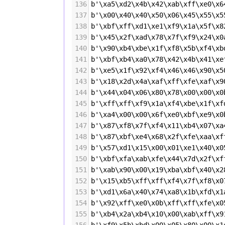
136
b'\xa5\xd2\x4b\x42\xab\xff\xe0\x6
137
b'\x00\x40\x40\x50\x06\x45\x55\x5
138
b'\xbf\xff\xd1\xe1\xf9\x1a\x5f\x8
139
b'\x45\x2f\xad\x78\x7f\xf9\x24\x0
140
b'\x90\xb4\xbe\x1f\xf8\x5b\xf4\xb
141
b'\xbf\xb4\xa0\x78\x42\x4b\x41\xe
142
b'\xe5\x1f\x92\xf4\x46\x46\x90\x5
143
b'\x18\x2d\x4a\xaf\xff\xfe\xaf\x9
144
b'\x44\x04\x06\x80\x78\x00\x00\x0
145
b'\xff\xff\xf9\x1a\xf4\xbe\x1f\xf
146
b'\xa4\x00\x00\x6f\xe0\xbf\xe9\x0
147
b'\x87\xf8\x7f\xf4\x11\xb4\x07\xa
148
b'\x87\xbf\xe4\x68\x2f\xfe\xaa\xf
149
b'\x57\xd1\x15\x00\x01\xe1\x40\x0
150
b'\xbf\xfa\xab\xfe\x44\x7d\x2f\xf
151
b'\xab\x90\x00\x19\xba\xbf\x40\x2
152
b'\x15\xb5\xff\xff\xf4\x7f\xf8\x0
153
b'\xd1\x6a\x40\x74\xa8\x1b\xfd\x1
154
b'\x92\xff\xe0\x0b\xff\xff\xfe\x0
155
b'\xb4\x2a\xb4\x10\x00\xab\xff\x9