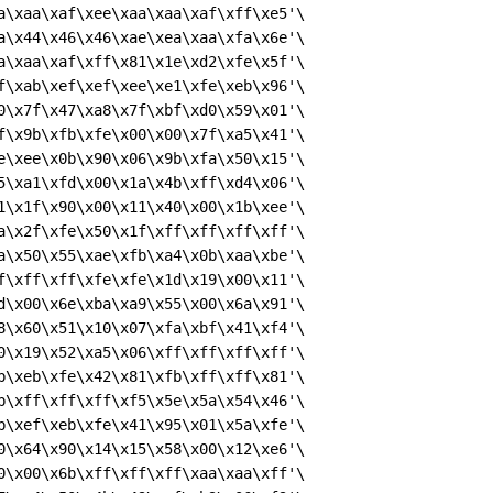
a\xaa\xaf\xee\xaa\xaa\xaf\xff\xe5'
\
a\x44\x46\x46\xae\xea\xaa\xfa\x6e'
\
a\xaa\xaf\xff\x81\x1e\xd2\xfe\x5f'
\
f\xab\xef\xef\xee\xe1\xfe\xeb\x96'
\
0\x7f\x47\xa8\x7f\xbf\xd0\x59\x01'
\
f\x9b\xfb\xfe\x00\x00\x7f\xa5\x41'
\
e\xee\x0b\x90\x06\x9b\xfa\x50\x15'
\
5\xa1\xfd\x00\x1a\x4b\xff\xd4\x06'
\
1\x1f\x90\x00\x11\x40\x00\x1b\xee'
\
a\x2f\xfe\x50\x1f\xff\xff\xff\xff'
\
a\x50\x55\xae\xfb\xa4\x0b\xaa\xbe'
\
f\xff\xff\xfe\xfe\x1d\x19\x00\x11'
\
d\x00\x6e\xba\xa9\x55\x00\x6a\x91'
\
8\x60\x51\x10\x07\xfa\xbf\x41\xf4'
\
0\x19\x52\xa5\x06\xff\xff\xff\xff'
\
b\xeb\xfe\x42\x81\xfb\xff\xff\x81'
\
b\xff\xff\xff\xf5\x5e\x5a\x54\x46'
\
b\xef\xeb\xfe\x41\x95\x01\x5a\xfe'
\
0\x64\x90\x14\x15\x58\x00\x12\xe6'
\
0\x00\x6b\xff\xff\xff\xaa\xaa\xff'
\