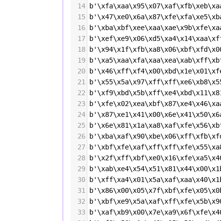
14
b'\xfa\xaa\x95\x07\xaf\xfb\xeb\xa
15
b'\x47\xe0\x6a\x87\xfe\xfa\xe5\xb
16
b'\xba\xbf\xee\xaa\xae\x9b\xfe\xa
17
b'\xef\xe9\x06\xd5\xa4\x14\xaa\xf
18
b'\x94\x1f\xfb\xa8\x06\xbf\xfd\x0
19
b'\xa5\xaa\xfa\xaa\xea\xab\xff\xb
20
b'\x46\xff\xf4\x00\xbd\x1e\x01\xf
21
b'\x55\x5a\x97\xff\xff\xe6\xb8\x5
22
b'\xf9\xbd\x5b\xff\xe4\xbd\x11\x8
23
b'\xfe\x02\xea\xbf\x87\xe4\x46\xa
24
b'\x87\xe1\x41\x00\x6e\x41\x50\x6
25
b'\x6e\x81\x1a\xa8\xaf\xfe\x56\xb
26
b'\xba\xaf\x90\xbe\x06\xff\xfb\xf
27
b'\xbf\xfe\xaf\xff\xff\xfe\x55\xa
28
b'\x2f\xff\xbf\xe0\x16\xfe\xa5\x4
29
b'\xab\xe4\x54\x51\x81\x44\x00\x1
30
b'\xff\xa4\x01\x5a\xaf\xaa\x40\x1
31
b'\x86\x00\x05\x7f\xbf\xfe\x05\x0
32
b'\xbf\xe9\x5a\xaf\xff\xfe\x5b\x9
33
b'\xaf\xb9\x00\x7e\xa9\x6f\xfe\x4